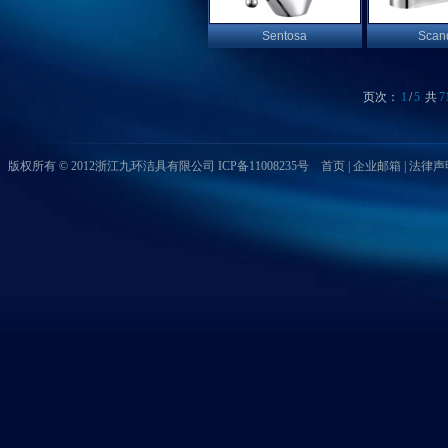
Sentosa
Scan
页次：
1
/
5
共
7
版权所有 © 2012浙江九环洁具有限公司 ICP备11008235号
首页
|
企业邮箱
|
法律声